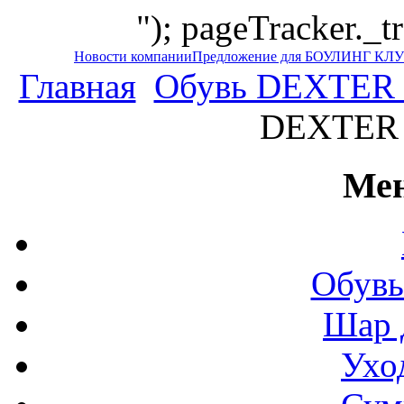
"); pageTracker._t
Новости компании
Предложение для БОУЛИНГ КЛ
Главная
Обувь DEXTER
DEXTER
Мен
Обувь
Шар 
Ухо