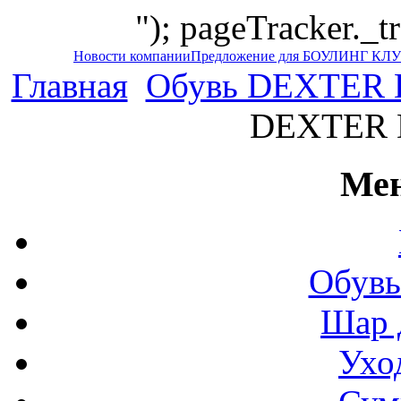
"); pageTracker._t
Новости компании
Предложение для БОУЛИНГ КЛ
Главная
Обувь DEXTER
DEXTER 
Мен
Обувь
Шар 
Ухо