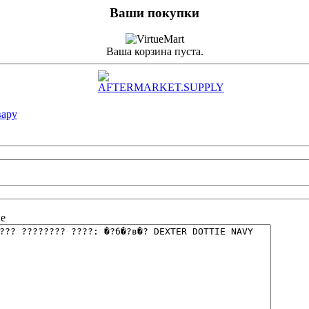
Ваши покупки
Ваша корзина пуста.
вару
е