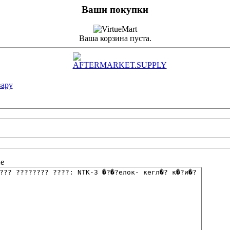
Ваши покупки
Ваша корзина пуста.
вару
е