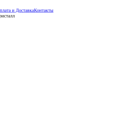
плата и Доставка
Контакты
ристалл