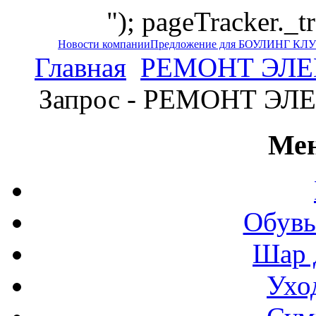
"); pageTracker._t
Новости компании
Предложение для БОУЛИНГ КЛ
Главная
РЕМОНТ ЭЛЕ
Запрос - РЕМОНТ Э
Мен
Обувь
Шар 
Ухо