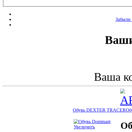
Забыли 
Ваши
Ваша ко
Обувь DEXTER TRACER
Об
Об
Увеличить