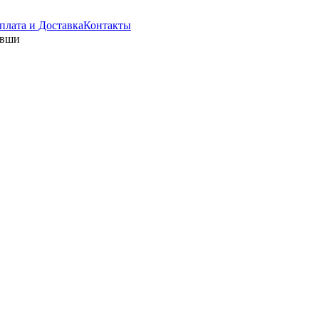
плата и Доставка
Контакты
евши