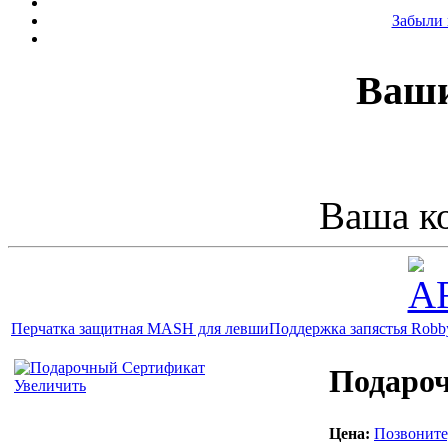
Забыли 
Ваши
Ваша ко
Перчатка защитная MASH для левши
Поддержка запястья Robby'
Подаро
Увеличить
Цена:
Позвоните